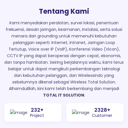
Tentang Kami
Kami menyediakan peralatan, survei lokasi, penentuan
frekuensi, desain jaringan, keamanan, instalasi, serta solusi
menara dan grounding untuk memenuhi kebutuhan
pelanggan seperti: Internet, Intranet, Jaringan Loop
Tertutup, Voice over IP (VoIP), Konferensi Video (Vicon),
CCTV IP yang dapat beroperasi dengan cepat, ekonomis,
dan tanpa hambatan. Seiring berjalannya waktu, kami terus
belajar untuk dapat mengikuti perkembangan teknologi
dan kebutuhan pelanggan, dan Wirelessindo yang
sebelumnya dikenal sebagai Wireless Total Solution.
Alhamdulillah, kini kami telah berkembang dan menjadi
TOTAL IT SOLUTION
.
300
+
3000
+
Project
Customer