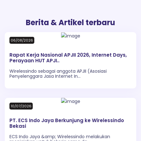
Berita & Artikel terbaru
06/08/2026
Rapat Kerja Nasional APJII 2026, Internet Days,
Perayaan HUT APJI..
Wirelessindo sebagai anggota APJII (Asosiasi
Penyelenggara Jasa Internet In...
10/07/2026
PT. ECS Indo Jaya Berkunjung ke Wirelessindo
Bekasi
ECS Indo Jaya &amp; Wirelessindo melakukan