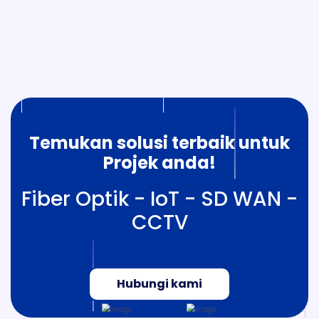
Temukan solusi terbaik untuk
Projek anda!
Fiber Optik - IoT - SD WAN -
CCTV
Hubungi kami