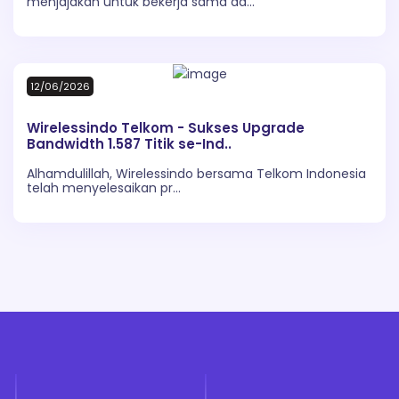
menjajakan untuk bekerja sama da...
12/06/2026
Wirelessindo Telkom - Sukses Upgrade
Bandwidth 1.587 Titik se-Ind..
Alhamdulillah, Wirelessindo bersama Telkom Indonesia
telah menyelesaikan pr...