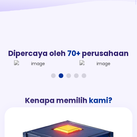
Dipercaya oleh
70+
perusahaan
Kenapa memilih
kami?