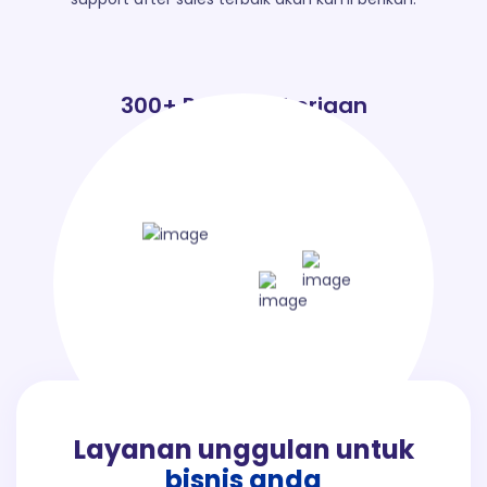
300+ Projek Pekerjaan
3.000+ Pelanggan Aktif
Layanan unggulan untuk
bisnis anda