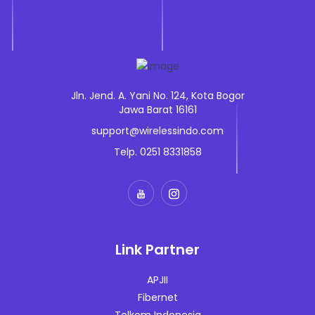
Jln. Jend. A. Yani No. 124, Kota Bogor
Jawa Barat 16161
support@wirelessindo.com
Telp. 0251 8331858
Link Partner
APJII
Fibernet
Telkom Indonesia